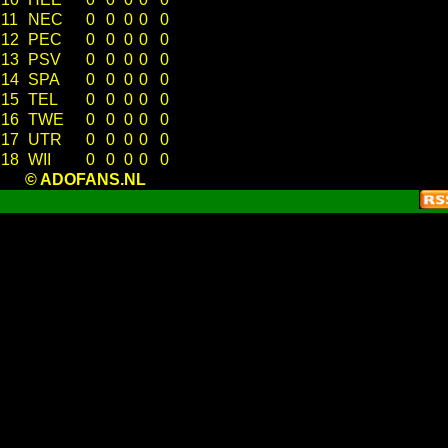
11
NEC
0
0
0
0
0
12
PEC
0
0
0
0
0
13
PSV
0
0
0
0
0
14
SPA
0
0
0
0
0
15
TEL
0
0
0
0
0
16
TWE
0
0
0
0
0
17
UTR
0
0
0
0
0
18
WII
0
0
0
0
0
© ADOFANS.NL