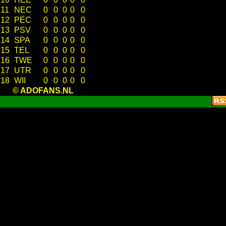
11
NEC
0
0
0
0
0
12
PEC
0
0
0
0
0
13
PSV
0
0
0
0
0
14
SPA
0
0
0
0
0
15
TEL
0
0
0
0
0
16
TWE
0
0
0
0
0
17
UTR
0
0
0
0
0
18
WII
0
0
0
0
0
© ADOFANS.NL