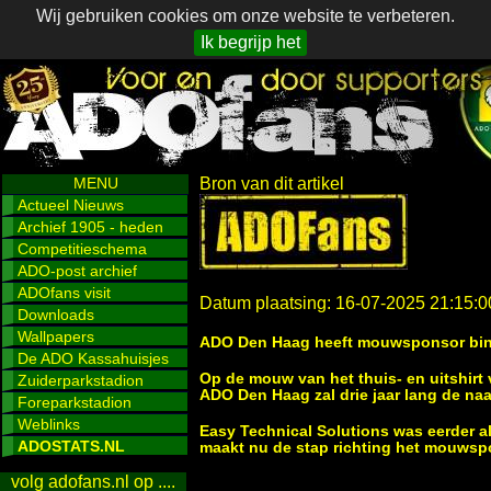
Wij gebruiken cookies om onze website te verbeteren.
Ik begrijp het
MENU
Bron van dit artikel
Actueel Nieuws
Archief 1905 - heden
Competitieschema
ADO-post archief
ADOfans visit
Datum plaatsing: 16-07-2025 21:15:0
Downloads
Wallpapers
ADO Den Haag heeft mouwsponsor bi
De ADO Kassahuisjes
Op de mouw van het thuis- en uitshirt 
Zuiderparkstadion
ADO Den Haag zal drie jaar lang de naa
Foreparkstadion
Weblinks
Easy Technical Solutions was eerder a
ADOSTATS.NL
maakt nu de stap richting het mouwsp
volg adofans.nl op ....