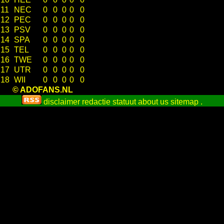
11
NEC
0
0
0
0
0
12
PEC
0
0
0
0
0
13
PSV
0
0
0
0
0
14
SPA
0
0
0
0
0
15
TEL
0
0
0
0
0
16
TWE
0
0
0
0
0
17
UTR
0
0
0
0
0
18
WII
0
0
0
0
0
© ADOFANS.NL
disclaimer
redactie statuut
about us
sitemap
.