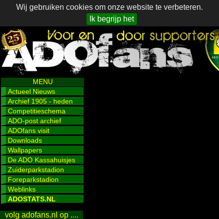
Wij gebruiken cookies om onze website te verbeteren.
Ik begrijp het
MENU
Actueel Nieuws
Archief 1905 - heden
Competitieschema
ADO-post archief
ADOfans visit
Downloads
Wallpapers
De ADO Kassahuisjes
Zuiderparkstadion
Foreparkstadion
Weblinks
ADOSTATS.NL
volg adofans.nl op ....