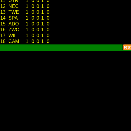
11
UTR
1
0
0
1
0
12
NEC
1
0
0
1
0
13
TWE
1
0
0
1
0
14
SPA
1
0
0
1
0
15
ADO
1
0
0
1
0
16
ZWO
1
0
0
1
0
17
WII
1
0
0
1
0
18
CAM
1
0
0
1
0