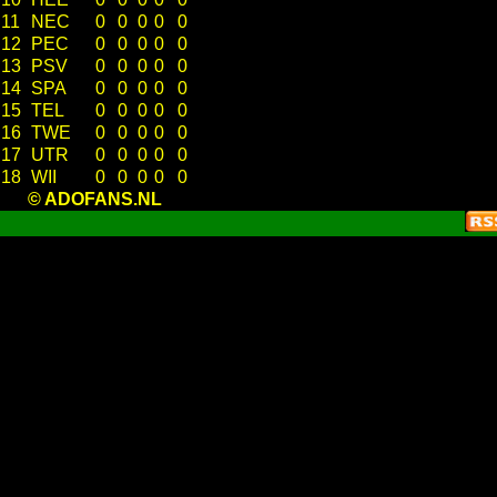
11
NEC
0
0
0
0
0
12
PEC
0
0
0
0
0
13
PSV
0
0
0
0
0
14
SPA
0
0
0
0
0
15
TEL
0
0
0
0
0
16
TWE
0
0
0
0
0
17
UTR
0
0
0
0
0
18
WII
0
0
0
0
0
© ADOFANS.NL