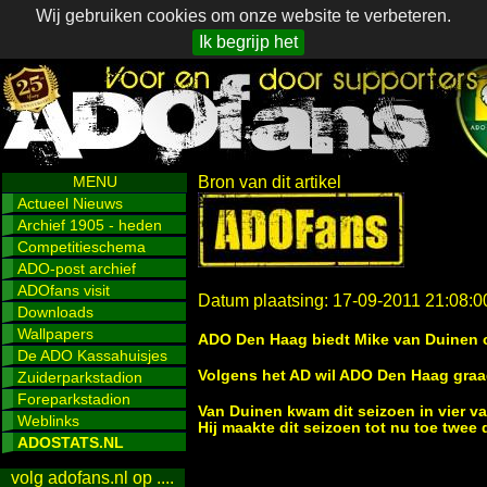
Wij gebruiken cookies om onze website te verbeteren.
Ik begrijp het
MENU
Bron van dit artikel
Actueel Nieuws
Archief 1905 - heden
Competitieschema
ADO-post archief
ADOfans visit
Datum plaatsing: 17-09-2011 21:08:0
Downloads
Wallpapers
ADO Den Haag biedt Mike van Duinen 
De ADO Kassahuisjes
Volgens het AD wil ADO Den Haag graag
Zuiderparkstadion
Foreparkstadion
Van Duinen kwam dit seizoen in vier va
Weblinks
Hij maakte dit seizoen tot nu toe twee
ADOSTATS.NL
volg adofans.nl op ....