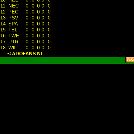
11
NEC
0
0
0
0
0
12
PEC
0
0
0
0
0
13
PSV
0
0
0
0
0
14
SPA
0
0
0
0
0
15
TEL
0
0
0
0
0
16
TWE
0
0
0
0
0
17
UTR
0
0
0
0
0
18
WII
0
0
0
0
0
© ADOFANS.NL