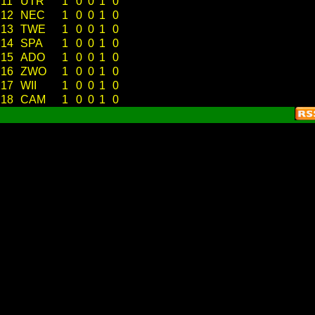
11
UTR
1
0
0
1
0
12
NEC
1
0
0
1
0
13
TWE
1
0
0
1
0
14
SPA
1
0
0
1
0
15
ADO
1
0
0
1
0
16
ZWO
1
0
0
1
0
17
WII
1
0
0
1
0
18
CAM
1
0
0
1
0