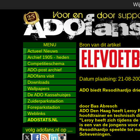
Wij
MENU
Bron van dit artikel
Actueel Nieuws
Archief 1905 - heden
Competitieschema
ADO-post archief
ADOfans visit
Datum plaatsing: 21-08-20
Downloads
Wallpapers
ADO biedt Resodihardjo drie
De ADO Kassahuisjes
Zuiderparkstadion
door Bas Abresch
Foreparkstadion
ADO Den Haag heeft Leroy Re
Weblinks
hoofdtrainer en technisch d
ADOSTATS.NL
"Leroy heeft zich tijdens d
is een van de jongens voor d
Resodihardjo speelde tot n
volg adofans.nl op ....
Scheveningen.