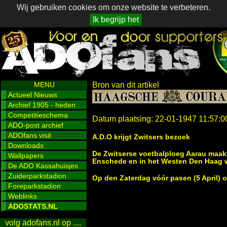
Wij gebruiken cookies om onze website te verbeteren.
Ik begrijp het
MENU
Bron van dit artikel
Actueel Nieuws
Archief 1905 - heden
Competitieschema
Datum plaatsing: 22-01-1947 11:57:0
ADO-post archief
ADOfans visit
A.D.O krijgt Zwitsers bezoek
Downloads
De Zwitserse voetbalploeg Aarau maak
Wallpapers
Enschede en in het Westen Den Haag 
De ADO Kassahuisjes
Zuiderparkstadion
Op den Zaterdag vóór pasen (5 April) o
Foreparkstadion
Weblinks
ADOSTATS.NL
volg adofans.nl op ....