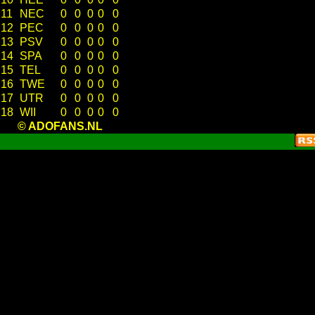
11
NEC
0
0
0
0
0
12
PEC
0
0
0
0
0
13
PSV
0
0
0
0
0
14
SPA
0
0
0
0
0
15
TEL
0
0
0
0
0
16
TWE
0
0
0
0
0
17
UTR
0
0
0
0
0
18
WII
0
0
0
0
0
© ADOFANS.NL