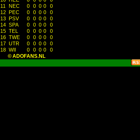
11
NEC
0
0
0
0
0
12
PEC
0
0
0
0
0
13
PSV
0
0
0
0
0
14
SPA
0
0
0
0
0
15
TEL
0
0
0
0
0
16
TWE
0
0
0
0
0
17
UTR
0
0
0
0
0
18
WII
0
0
0
0
0
© ADOFANS.NL