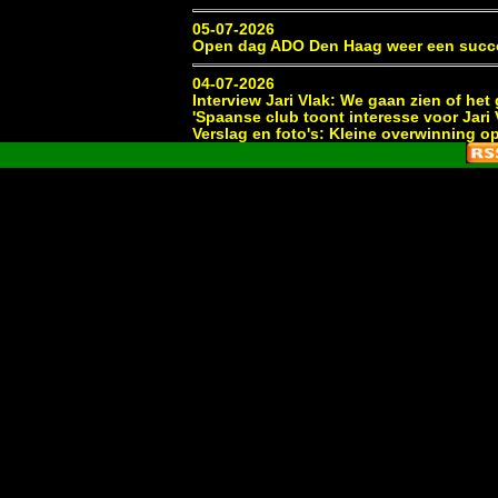
05-07-2026
Open dag ADO Den Haag weer een succ
04-07-2026
Interview Jari Vlak: We gaan zien of he
'Spaanse club toont interesse voor Jari 
Verslag en foto's: Kleine overwinning o